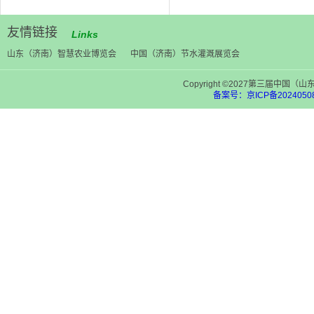
友情链接
Links
山东（济南）智慧农业博览会
中国（济南）节水灌溉展览会
Copyright ©2027第三届中
备案号：京ICP备20240508