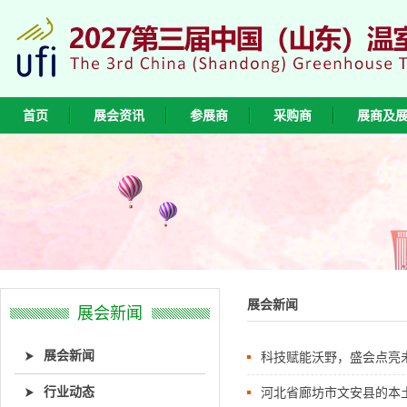
首页
展会资讯
参展商
采购商
展商及
展会新闻
展会新闻
展会新闻
科技赋能沃野，盛会点亮未
行业动态
河北省廊坊市文安县的本