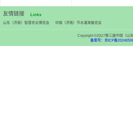
友情链接
Links
山东（济南）智慧农业博览会
中国（济南）节水灌溉展览会
Copyright ©2027第三届中
备案号：京ICP备20240508