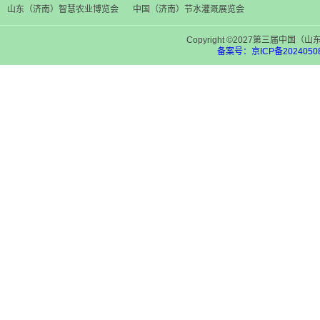
山东（济南）智慧农业博览会
中国（济南）节水灌溉展览会
Copyright ©2027第三届中
备案号：京ICP备20240508