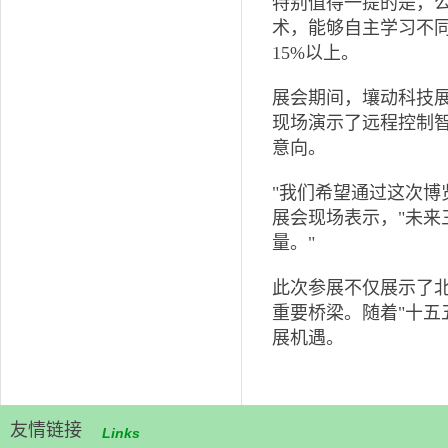
特别值得一提的是，公
术，能够自主学习不
15%以上。
展会期间，壤动科技
现场演示了远程控制
意向。
"我们希望通过这次博
展会现场表示，"未
量。"
此次参展不仅展示了
重要桥梁。随着"十五
展机遇。
友情链接
Links