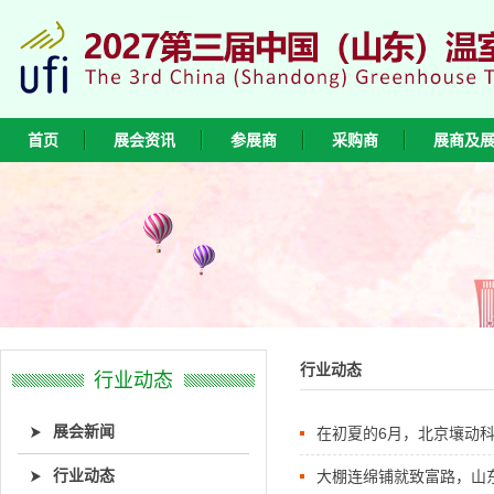
首页
展会资讯
参展商
采购商
展商及
行业动态
行业动态
展会新闻
在初夏的6月，北京壤动科
行业动态
东济南智慧农业博览会
大棚连绵铺就致富路，山