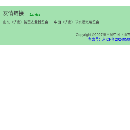
友情链接
Links
山东（济南）智慧农业博览会
中国（济南）节水灌溉展览会
Copyright ©2027第三届中
备案号：京ICP备20240508